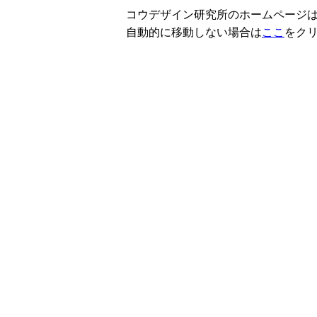
コウデザイン研究所のホームページは
自動的に移動しない場合は
ここ
をク